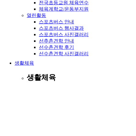
전국초등교원 체육연수
체육계학교/운동부지원
열린활동
스포츠버스 안내
스포츠버스 행사결과
스포츠버스 사진갤러리
선추촌견학 안내
선수촌견학 후기
선수촌견학 사진갤러리
생활체육
생활체육