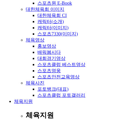
스포츠원 E-Book
대한체육회 이미지
대한체육회 CI
캐릭터(소개)
캐릭터(이미지)
스포츠7330(이미지)
체육영상
홍보영상
배워봅시다
대회경기영상
스포츠클럽 베스트영상
스포츠영웅
스포츠안전교육영상
체육사진
포토뱅크(대표)
스포츠클럽 포토갤러리
체육지원
체육지원