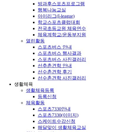
방과후스포츠프로그램
행복나눔교실
아이리그(I-league)
학교스포츠클럽대회
전국초등교원 체육연수
체육계학교/운동부지원
열린활동
스포츠버스 안내
스포츠버스 행사결과
스포츠버스 사진갤러리
선추촌견학 안내
선수촌견학 후기
선수촌견학 사진갤러리
생활체육
생활체육등록
등록신청
체육활동
스포츠7330안내
스포츠7330(이미지)
스케이트수강신청
해달맞이 생활체육교실