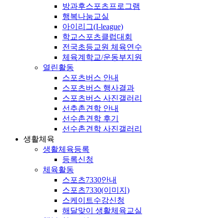
방과후스포츠프로그램
행복나눔교실
아이리그(I-league)
학교스포츠클럽대회
전국초등교원 체육연수
체육계학교/운동부지원
열린활동
스포츠버스 안내
스포츠버스 행사결과
스포츠버스 사진갤러리
선추촌견학 안내
선수촌견학 후기
선수촌견학 사진갤러리
생활체육
생활체육등록
등록신청
체육활동
스포츠7330안내
스포츠7330(이미지)
스케이트수강신청
해달맞이 생활체육교실