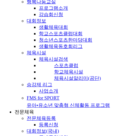
행복나눔교실
프로그램소개
강습회신청
대회정보
생활체육대회
학교스포츠클럽대회
청소년스포츠한마당대회
생활체육동호회리그
체육시설
체육시설검색
스포츠클럽
학교체육시설
체육시설알리미(공단)
승강제 리그
사업소개
FMS for SPORT
유아•유소년 맞춤형 신체활동 프로그램
전문체육
전문체육등록
등록신청
대회정보(국내)