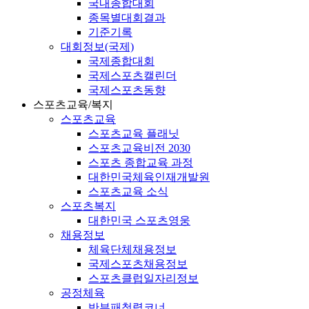
국내종합대회
종목별대회결과
기준기록
대회정보(국제)
국제종합대회
국제스포츠캘린더
국제스포츠동향
스포츠교육/복지
스포츠교육
스포츠교육 플래닛
스포츠교육비전 2030
스포츠 종합교육 과정
대한민국체육인재개발원
스포츠교육 소식
스포츠복지
대한민국 스포츠영웅
채용정보
체육단체채용정보
국제스포츠채용정보
스포츠클럽일자리정보
공정체육
반부패청렴코너