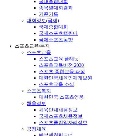
국내종합대회
종목별대회결과
기준기록
대회정보(국제)
국제종합대회
국제스포츠캘린더
국제스포츠동향
스포츠교육/복지
스포츠교육
스포츠교육 플래닛
스포츠교육비전 2030
스포츠 종합교육 과정
대한민국체육인재개발원
스포츠교육 소식
스포츠복지
대한민국 스포츠영웅
채용정보
체육단체채용정보
국제스포츠채용정보
스포츠클럽일자리정보
공정체육
반부패청렴코너