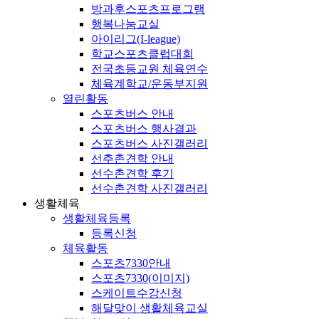
방과후스포츠프로그램
행복나눔교실
아이리그(I-league)
학교스포츠클럽대회
전국초등교원 체육연수
체육계학교/운동부지원
열린활동
스포츠버스 안내
스포츠버스 행사결과
스포츠버스 사진갤러리
선추촌견학 안내
선수촌견학 후기
선수촌견학 사진갤러리
생활체육
생활체육등록
등록신청
체육활동
스포츠7330안내
스포츠7330(이미지)
스케이트수강신청
해달맞이 생활체육교실