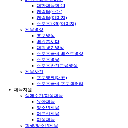
대한체육회 CI
캐릭터(소개)
캐릭터(이미지)
스포츠7330(이미지)
체육영상
홍보영상
배워봅시다
대회경기영상
스포츠클럽 베스트영상
스포츠영웅
스포츠안전교육영상
체육사진
포토뱅크(대표)
스포츠클럽 포토갤러리
체육지원
생애주기/여성체육
유아체육
청소년체육
어르신체육
여성체육
학생/청소년체육