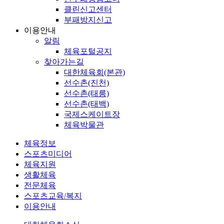
클린신고센터
부패방지신고
이용안내
알림
체육포털공지
찾아가는길
대한체육회(본관)
선수촌(진천)
선수촌(태릉)
선수촌(태백)
국제스케이트장
체육박물관
체육정보
스포츠미디어
체육지원
생활체육
전문체육
스포츠교육/복지
이용안내