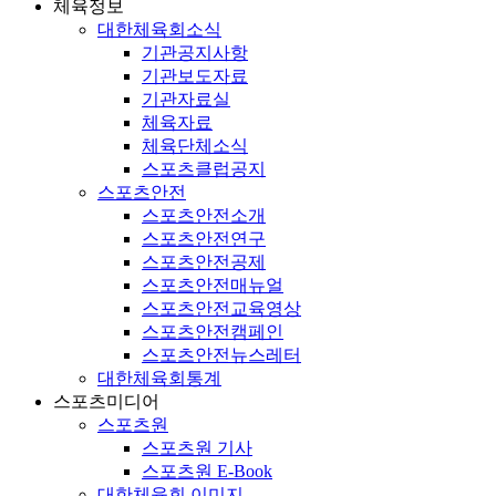
체육정보
대한체육회소식
기관공지사항
기관보도자료
기관자료실
체육자료
체육단체소식
스포츠클럽공지
스포츠안전
스포츠안전소개
스포츠안전연구
스포츠안전공제
스포츠안전매뉴얼
스포츠안전교육영상
스포츠안전캠페인
스포츠안전뉴스레터
대한체육회통계
스포츠미디어
스포츠원
스포츠원 기사
스포츠원 E-Book
대한체육회 이미지