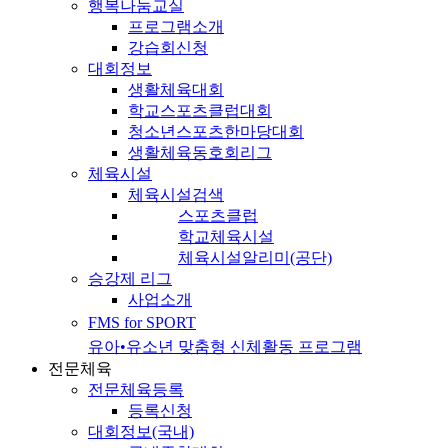
행복나눔교실
프로그램소개
강습회신청
대회정보
생활체육대회
학교스포츠클럽대회
청소년스포츠한마당대회
생활체육동호회리그
체육시설
체육시설검색
스포츠클럽
학교체육시설
체육시설알리미(공단)
승강제 리그
사업소개
FMS for SPORT
유아•유소년 맞춤형 신체활동 프로그램
전문체육
전문체육등록
등록신청
대회정보(국내)