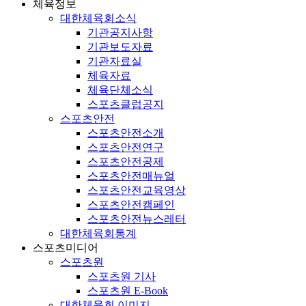
체육정보
대한체육회소식
기관공지사항
기관보도자료
기관자료실
체육자료
체육단체소식
스포츠클럽공지
스포츠안전
스포츠안전소개
스포츠안전연구
스포츠안전공제
스포츠안전매뉴얼
스포츠안전교육영상
스포츠안전캠페인
스포츠안전뉴스레터
대한체육회통계
스포츠미디어
스포츠원
스포츠원 기사
스포츠원 E-Book
대한체육회 이미지