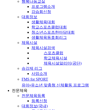
행복나눔교실
프로그램소개
강습회신청
대회정보
생활체육대회
학교스포츠클럽대회
청소년스포츠한마당대회
생활체육동호회리그
체육시설
체육시설검색
스포츠클럽
학교체육시설
체육시설알리미(공단)
승강제 리그
사업소개
FMS for SPORT
유아•유소년 맞춤형 신체활동 프로그램
전문체육
전문체육등록
등록신청
대회정보(국내)