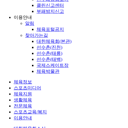
클린신고센터
부패방지신고
이용안내
알림
체육포털공지
찾아가는길
대한체육회(본관)
선수촌(진천)
선수촌(태릉)
선수촌(태백)
국제스케이트장
체육박물관
체육정보
스포츠미디어
체육지원
생활체육
전문체육
스포츠교육/복지
이용안내