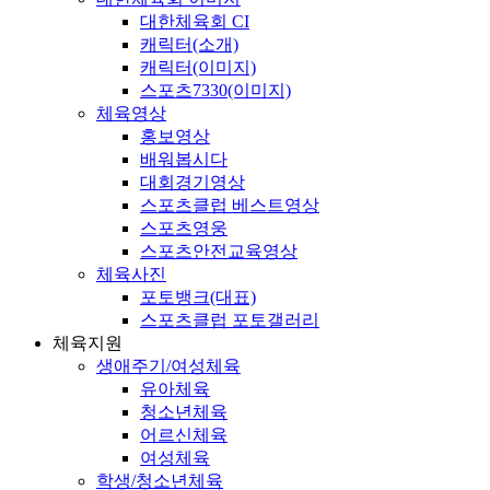
대한체육회 CI
캐릭터(소개)
캐릭터(이미지)
스포츠7330(이미지)
체육영상
홍보영상
배워봅시다
대회경기영상
스포츠클럽 베스트영상
스포츠영웅
스포츠안전교육영상
체육사진
포토뱅크(대표)
스포츠클럽 포토갤러리
체육지원
생애주기/여성체육
유아체육
청소년체육
어르신체육
여성체육
학생/청소년체육