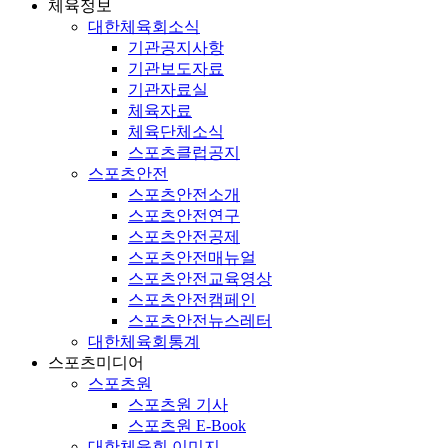
체육정보
대한체육회소식
기관공지사항
기관보도자료
기관자료실
체육자료
체육단체소식
스포츠클럽공지
스포츠안전
스포츠안전소개
스포츠안전연구
스포츠안전공제
스포츠안전매뉴얼
스포츠안전교육영상
스포츠안전캠페인
스포츠안전뉴스레터
대한체육회통계
스포츠미디어
스포츠원
스포츠원 기사
스포츠원 E-Book
대한체육회 이미지