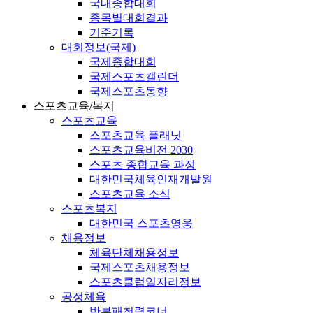
국내종합대회
종목별대회결과
기준기록
대회정보(국제)
국제종합대회
국제스포츠캘린더
국제스포츠동향
스포츠교육/복지
스포츠교육
스포츠교육 플래닛
스포츠교육비전 2030
스포츠 종합교육 과정
대한민국체육인재개발원
스포츠교육 소식
스포츠복지
대한민국 스포츠영웅
채용정보
체육단체채용정보
국제스포츠채용정보
스포츠클럽일자리정보
공정체육
반부패청렴코너