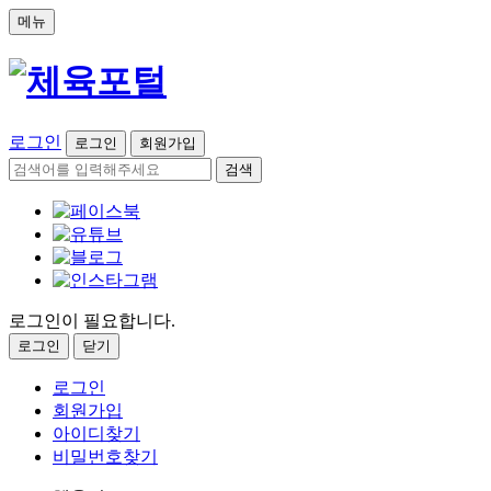
메뉴
로그인
로그인
회원가입
검색
로그인이 필요합니다.
로그인
닫기
로그인
회원가입
아이디찾기
비밀번호찾기