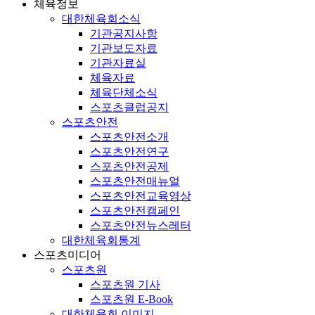
체육정보
대한체육회소식
기관공지사항
기관보도자료
기관자료실
체육자료
체육단체소식
스포츠클럽공지
스포츠안전
스포츠안전소개
스포츠안전연구
스포츠안전공제
스포츠안전매뉴얼
스포츠안전교육영상
스포츠안전캠페인
스포츠안전뉴스레터
대한체육회통계
스포츠미디어
스포츠원
스포츠원 기사
스포츠원 E-Book
대한체육회 이미지