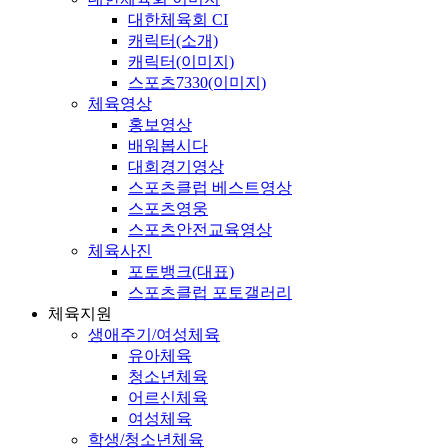
대한체육회 CI
캐릭터(소개)
캐릭터(이미지)
스포츠7330(이미지)
체육영상
홍보영상
배워봅시다
대회경기영상
스포츠클럽 베스트영상
스포츠영웅
스포츠안전교육영상
체육사진
포토뱅크(대표)
스포츠클럽 포토갤러리
체육지원
생애주기/여성체육
유아체육
청소년체육
어르신체육
여성체육
학생/청소년체육