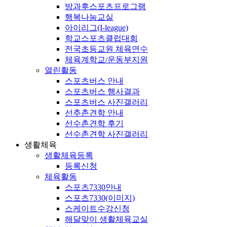
방과후스포츠프로그램
행복나눔교실
아이리그(I-league)
학교스포츠클럽대회
전국초등교원 체육연수
체육계학교/운동부지원
열린활동
스포츠버스 안내
스포츠버스 행사결과
스포츠버스 사진갤러리
선추촌견학 안내
선수촌견학 후기
선수촌견학 사진갤러리
생활체육
생활체육등록
등록신청
체육활동
스포츠7330안내
스포츠7330(이미지)
스케이트수강신청
해달맞이 생활체육교실