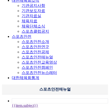
대한체육회소식
기관공지사항
기관보도자료
기관자료실
체육자료
체육단체소식
스포츠클럽공지
스포츠안전
스포츠안전소개
스포츠안전연구
스포츠안전공제
스포츠안전매뉴얼
스포츠안전교육영상
스포츠안전캠페인
스포츠안전뉴스레터
대한체육회통계
스포츠안전매뉴얼
{{item.subject}}