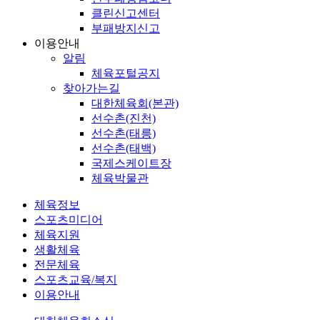
클린신고센터
부패방지신고
이용안내
알림
체육포털공지
찾아가는길
대한체육회(본관)
선수촌(진천)
선수촌(태릉)
선수촌(태백)
국제스케이트장
체육박물관
체육정보
스포츠미디어
체육지원
생활체육
전문체육
스포츠교육/복지
이용안내