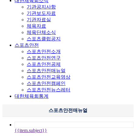
대한체육회소식
기관공지사항
기관보도자료
기관자료실
체육자료
체육단체소식
스포츠클럽공지
스포츠안전
스포츠안전소개
스포츠안전연구
스포츠안전공제
스포츠안전매뉴얼
스포츠안전교육영상
스포츠안전캠페인
스포츠안전뉴스레터
대한체육회통계
스포츠안전매뉴얼
{{item.subject}}