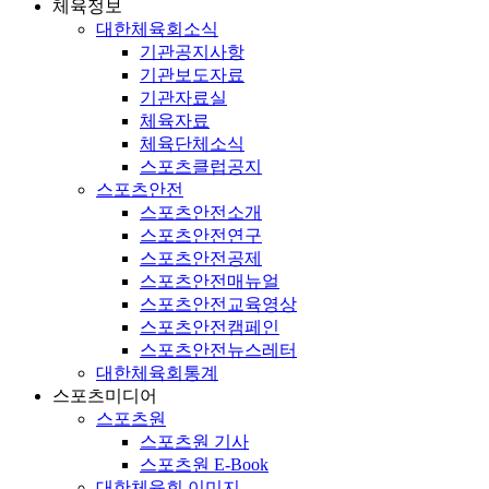
체육정보
대한체육회소식
기관공지사항
기관보도자료
기관자료실
체육자료
체육단체소식
스포츠클럽공지
스포츠안전
스포츠안전소개
스포츠안전연구
스포츠안전공제
스포츠안전매뉴얼
스포츠안전교육영상
스포츠안전캠페인
스포츠안전뉴스레터
대한체육회통계
스포츠미디어
스포츠원
스포츠원 기사
스포츠원 E-Book
대한체육회 이미지