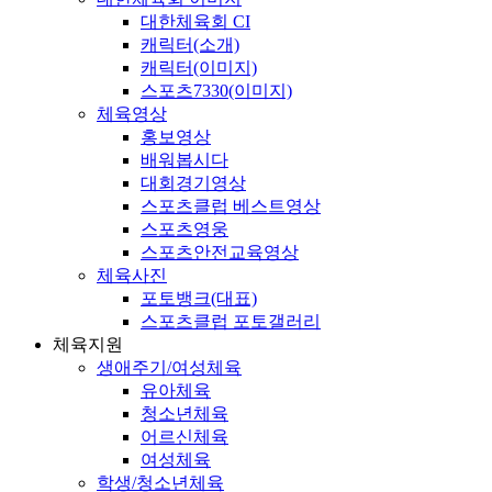
대한체육회 CI
캐릭터(소개)
캐릭터(이미지)
스포츠7330(이미지)
체육영상
홍보영상
배워봅시다
대회경기영상
스포츠클럽 베스트영상
스포츠영웅
스포츠안전교육영상
체육사진
포토뱅크(대표)
스포츠클럽 포토갤러리
체육지원
생애주기/여성체육
유아체육
청소년체육
어르신체육
여성체육
학생/청소년체육