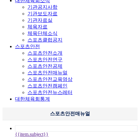
대한체육회소식
기관공지사항
기관보도자료
기관자료실
체육자료
체육단체소식
스포츠클럽공지
스포츠안전
스포츠안전소개
스포츠안전연구
스포츠안전공제
스포츠안전매뉴얼
스포츠안전교육영상
스포츠안전캠페인
스포츠안전뉴스레터
대한체육회통계
스포츠안전매뉴얼
{{item.subject}}