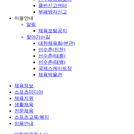
클린신고센터
부패방지신고
이용안내
알림
체육포털공지
찾아가는길
대한체육회(본관)
선수촌(진천)
선수촌(태릉)
선수촌(태백)
국제스케이트장
체육박물관
체육정보
스포츠미디어
체육지원
생활체육
전문체육
스포츠교육/복지
이용안내