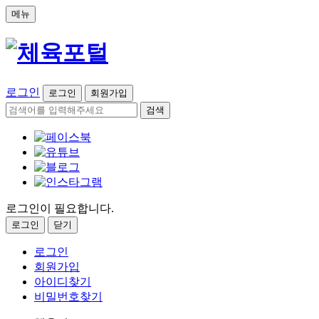
메뉴
로그인
로그인
회원가입
검색
로그인이 필요합니다.
로그인
닫기
로그인
회원가입
아이디찾기
비밀번호찾기