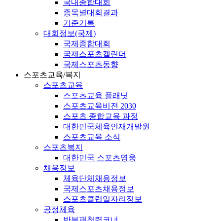
국내종합대회
종목별대회결과
기준기록
대회정보(국제)
국제종합대회
국제스포츠캘린더
국제스포츠동향
스포츠교육/복지
스포츠교육
스포츠교육 플래닛
스포츠교육비전 2030
스포츠 종합교육 과정
대한민국체육인재개발원
스포츠교육 소식
스포츠복지
대한민국 스포츠영웅
채용정보
체육단체채용정보
국제스포츠채용정보
스포츠클럽일자리정보
공정체육
반부패청렴코너