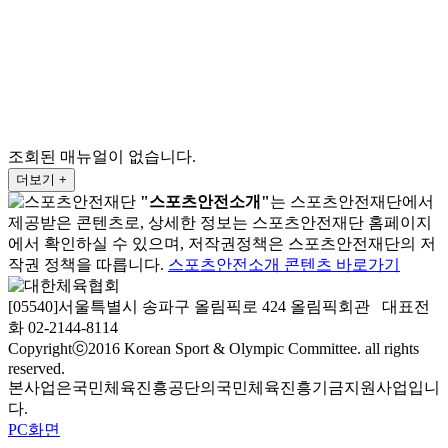
조회된 매뉴얼이 없습니다.
더보기 +
"스포츠안전소개"
는 스포츠안전재단에서
제공받은 콘텐츠로, 상세한 정보는 스포츠안전재단 홈페이지
에서 확인하실 수 있으며, 저작권정책은 스포츠안전재단의 저
작권 정책을 따릅니다.
스포츠안전소개 콘텐츠 바로가기
[05540]서울특별시 송파구 올림픽로 424 올림픽회관 대표전
화 02-2144-8114
Copyrightⓒ2016 Korean Sport & Olympic Committee. all rights
reserved.
본사업은국민체육진흥공단의국민체육진흥기금지원사업입니
다.
PC화면