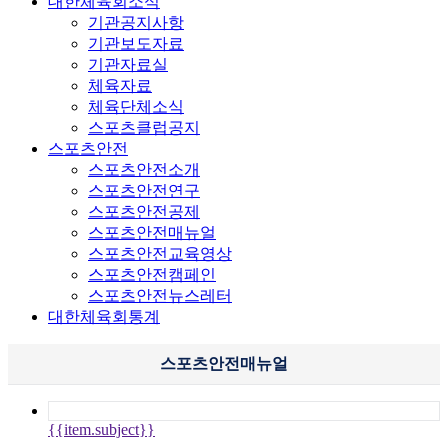
대한체육회소식
기관공지사항
기관보도자료
기관자료실
체육자료
체육단체소식
스포츠클럽공지
스포츠안전
스포츠안전소개
스포츠안전연구
스포츠안전공제
스포츠안전매뉴얼
스포츠안전교육영상
스포츠안전캠페인
스포츠안전뉴스레터
대한체육회통계
스포츠안전매뉴얼
{{item.subject}}