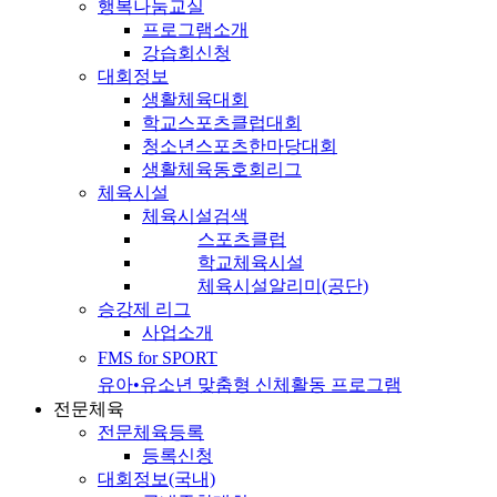
행복나눔교실
프로그램소개
강습회신청
대회정보
생활체육대회
학교스포츠클럽대회
청소년스포츠한마당대회
생활체육동호회리그
체육시설
체육시설검색
스포츠클럽
학교체육시설
체육시설알리미(공단)
승강제 리그
사업소개
FMS for SPORT
유아•유소년 맞춤형 신체활동 프로그램
전문체육
전문체육등록
등록신청
대회정보(국내)