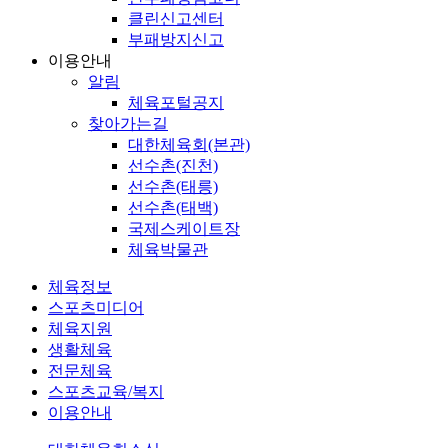
클린신고센터
부패방지신고
이용안내
알림
체육포털공지
찾아가는길
대한체육회(본관)
선수촌(진천)
선수촌(태릉)
선수촌(태백)
국제스케이트장
체육박물관
체육정보
스포츠미디어
체육지원
생활체육
전문체육
스포츠교육/복지
이용안내