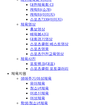
대한체육회 CI
캐릭터(소개)
캐릭터(이미지)
스포츠7330(이미지)
체육영상
홍보영상
배워봅시다
대회경기영상
스포츠클럽 베스트영상
스포츠영웅
스포츠안전교육영상
체육사진
포토뱅크(대표)
스포츠클럽 포토갤러리
체육지원
생애주기/여성체육
유아체육
청소년체육
어르신체육
여성체육
학생/청소년체육