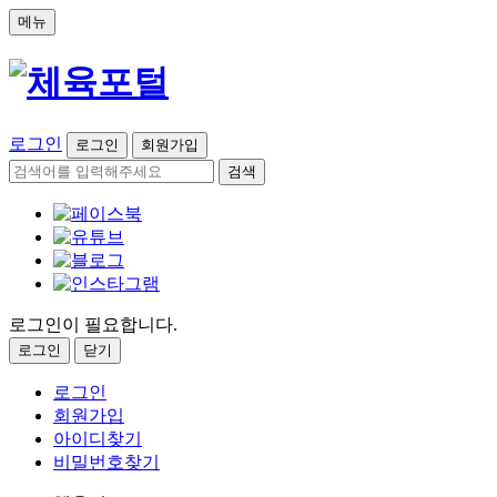
메뉴
로그인
로그인
회원가입
검색
로그인이 필요합니다.
로그인
닫기
로그인
회원가입
아이디찾기
비밀번호찾기