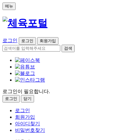
메뉴
로그인
로그인
회원가입
검색
로그인이 필요합니다.
로그인
닫기
로그인
회원가입
아이디찾기
비밀번호찾기