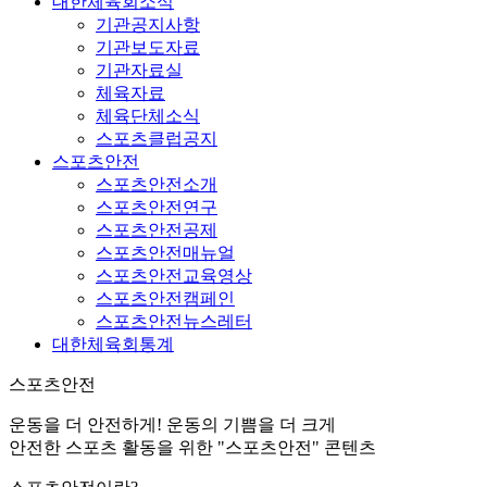
대한체육회소식
기관공지사항
기관보도자료
기관자료실
체육자료
체육단체소식
스포츠클럽공지
스포츠안전
스포츠안전소개
스포츠안전연구
스포츠안전공제
스포츠안전매뉴얼
스포츠안전교육영상
스포츠안전캠페인
스포츠안전뉴스레터
대한체육회통계
스포츠안전
운동을 더 안전하게! 운동의 기쁨을 더 크게
안전한 스포츠 활동을 위한 "스포츠안전" 콘텐츠