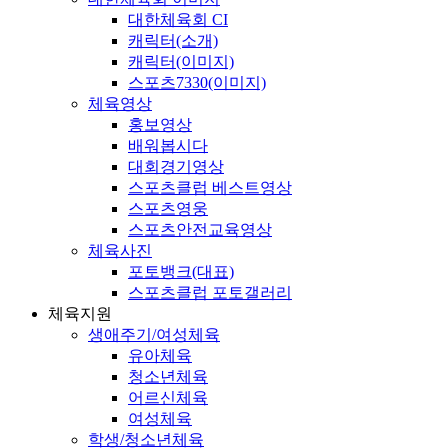
대한체육회 CI
캐릭터(소개)
캐릭터(이미지)
스포츠7330(이미지)
체육영상
홍보영상
배워봅시다
대회경기영상
스포츠클럽 베스트영상
스포츠영웅
스포츠안전교육영상
체육사진
포토뱅크(대표)
스포츠클럽 포토갤러리
체육지원
생애주기/여성체육
유아체육
청소년체육
어르신체육
여성체육
학생/청소년체육