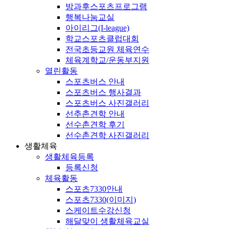
방과후스포츠프로그램
행복나눔교실
아이리그(I-league)
학교스포츠클럽대회
전국초등교원 체육연수
체육계학교/운동부지원
열린활동
스포츠버스 안내
스포츠버스 행사결과
스포츠버스 사진갤러리
선추촌견학 안내
선수촌견학 후기
선수촌견학 사진갤러리
생활체육
생활체육등록
등록신청
체육활동
스포츠7330안내
스포츠7330(이미지)
스케이트수강신청
해달맞이 생활체육교실