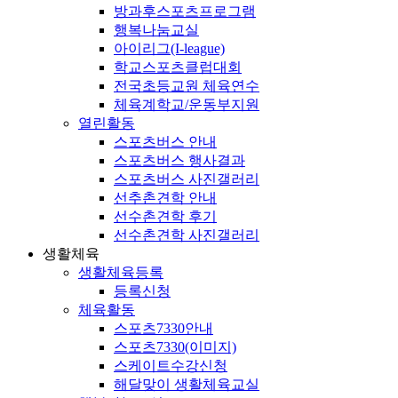
방과후스포츠프로그램
행복나눔교실
아이리그(I-league)
학교스포츠클럽대회
전국초등교원 체육연수
체육계학교/운동부지원
열린활동
스포츠버스 안내
스포츠버스 행사결과
스포츠버스 사진갤러리
선추촌견학 안내
선수촌견학 후기
선수촌견학 사진갤러리
생활체육
생활체육등록
등록신청
체육활동
스포츠7330안내
스포츠7330(이미지)
스케이트수강신청
해달맞이 생활체육교실