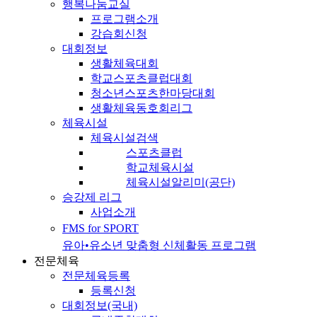
행복나눔교실
프로그램소개
강습회신청
대회정보
생활체육대회
학교스포츠클럽대회
청소년스포츠한마당대회
생활체육동호회리그
체육시설
체육시설검색
스포츠클럽
학교체육시설
체육시설알리미(공단)
승강제 리그
사업소개
FMS for SPORT
유아•유소년 맞춤형 신체활동 프로그램
전문체육
전문체육등록
등록신청
대회정보(국내)