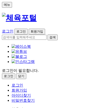
메뉴
로그인
로그인
회원가입
검색
로그인이 필요합니다.
로그인
닫기
로그인
회원가입
아이디찾기
비밀번호찾기