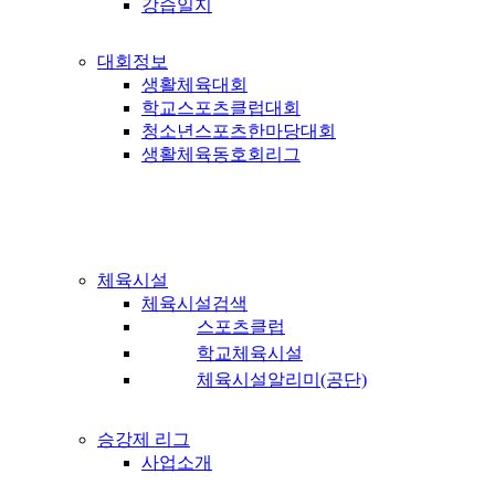
강습일지
대회정보
생활체육대회
학교스포츠클럽대회
청소년스포츠한마당대회
생활체육동호회리그
체육시설
체육시설검색
스포츠클럽
학교체육시설
체육시설알리미(공단)
승강제 리그
사업소개