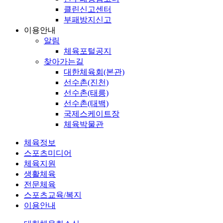
클린신고센터
부패방지신고
이용안내
알림
체육포털공지
찾아가는길
대한체육회(본관)
선수촌(진천)
선수촌(태릉)
선수촌(태백)
국제스케이트장
체육박물관
체육정보
스포츠미디어
체육지원
생활체육
전문체육
스포츠교육/복지
이용안내