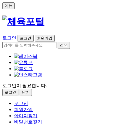
메뉴
로그인
로그인
회원가입
검색
로그인이 필요합니다.
로그인
닫기
로그인
회원가입
아이디찾기
비밀번호찾기