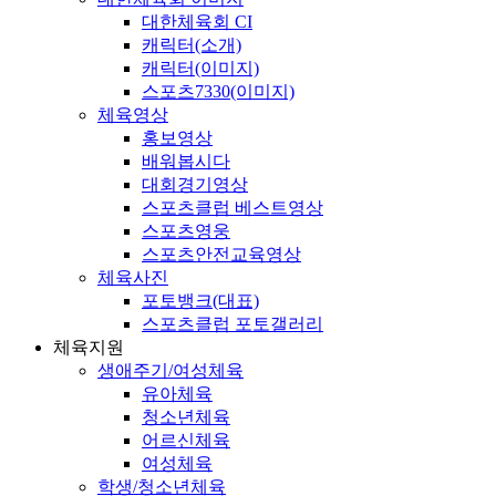
대한체육회 CI
캐릭터(소개)
캐릭터(이미지)
스포츠7330(이미지)
체육영상
홍보영상
배워봅시다
대회경기영상
스포츠클럽 베스트영상
스포츠영웅
스포츠안전교육영상
체육사진
포토뱅크(대표)
스포츠클럽 포토갤러리
체육지원
생애주기/여성체육
유아체육
청소년체육
어르신체육
여성체육
학생/청소년체육