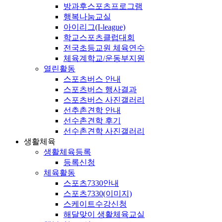
방과후스포츠프로그램
행복나눔교실
아이리그(I-league)
학교스포츠클럽대회
전국초등교원 체육연수
체육계학교/운동부지원
열린활동
스포츠버스 안내
스포츠버스 행사결과
스포츠버스 사진갤러리
선추촌견학 안내
선수촌견학 후기
선수촌견학 사진갤러리
생활체육
생활체육등록
등록신청
체육활동
스포츠7330안내
스포츠7330(이미지)
스케이트수강신청
해달맞이 생활체육교실