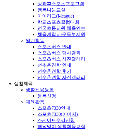
방과후스포츠프로그램
행복나눔교실
아이리그(I-league)
학교스포츠클럽대회
전국초등교원 체육연수
체육계학교/운동부지원
열린활동
스포츠버스 안내
스포츠버스 행사결과
스포츠버스 사진갤러리
선추촌견학 안내
선수촌견학 후기
선수촌견학 사진갤러리
생활체육
생활체육등록
등록신청
체육활동
스포츠7330안내
스포츠7330(이미지)
스케이트수강신청
해달맞이 생활체육교실