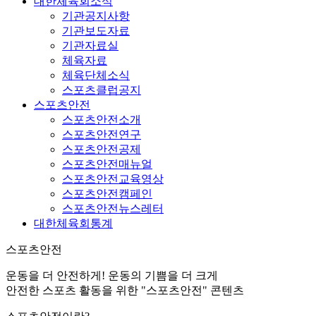
대한체육회소식
기관공지사항
기관보도자료
기관자료실
체육자료
체육단체소식
스포츠클럽공지
스포츠안전
스포츠안전소개
스포츠안전연구
스포츠안전공제
스포츠안전매뉴얼
스포츠안전교육영상
스포츠안전캠페인
스포츠안전뉴스레터
대한체육회통계
스포츠안전
운동을 더 안전하게! 운동의 기쁨을 더 크게
안전한 스포츠 활동을 위한 "스포츠안전" 콘텐츠