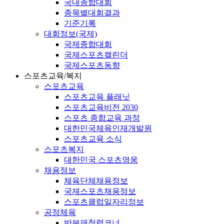
국내종합대회
종목별대회결과
기준기록
대회정보(국제)
국제종합대회
국제스포츠캘린더
국제스포츠동향
스포츠교육/복지
스포츠교육
스포츠교육 플래닛
스포츠교육비전 2030
스포츠 종합교육 과정
대한민국체육인재개발원
스포츠교육 소식
스포츠복지
대한민국 스포츠영웅
채용정보
체육단체채용정보
국제스포츠채용정보
스포츠클럽일자리정보
공정체육
반부패청렴코너