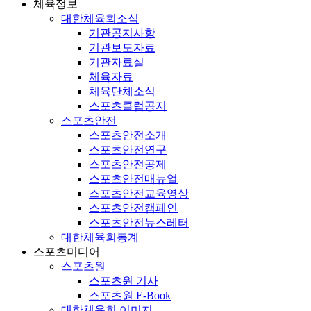
체육정보
대한체육회소식
기관공지사항
기관보도자료
기관자료실
체육자료
체육단체소식
스포츠클럽공지
스포츠안전
스포츠안전소개
스포츠안전연구
스포츠안전공제
스포츠안전매뉴얼
스포츠안전교육영상
스포츠안전캠페인
스포츠안전뉴스레터
대한체육회통계
스포츠미디어
스포츠원
스포츠원 기사
스포츠원 E-Book
대한체육회 이미지