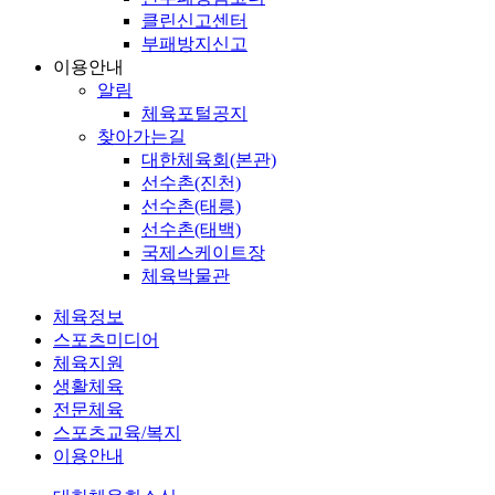
클린신고센터
부패방지신고
이용안내
알림
체육포털공지
찾아가는길
대한체육회(본관)
선수촌(진천)
선수촌(태릉)
선수촌(태백)
국제스케이트장
체육박물관
체육정보
스포츠미디어
체육지원
생활체육
전문체육
스포츠교육/복지
이용안내