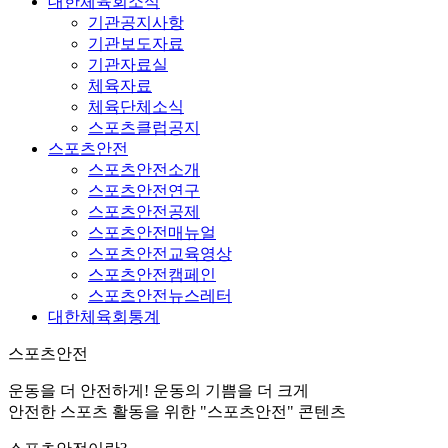
대한체육회소식
기관공지사항
기관보도자료
기관자료실
체육자료
체육단체소식
스포츠클럽공지
스포츠안전
스포츠안전소개
스포츠안전연구
스포츠안전공제
스포츠안전매뉴얼
스포츠안전교육영상
스포츠안전캠페인
스포츠안전뉴스레터
대한체육회통계
스포츠안전
운동을 더 안전하게! 운동의 기쁨을 더 크게
안전한 스포츠 활동을 위한 "스포츠안전" 콘텐츠