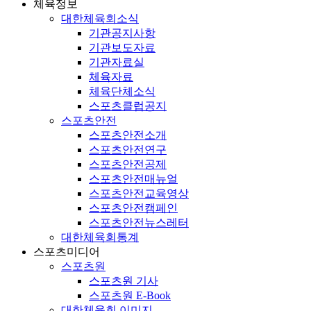
체육정보
대한체육회소식
기관공지사항
기관보도자료
기관자료실
체육자료
체육단체소식
스포츠클럽공지
스포츠안전
스포츠안전소개
스포츠안전연구
스포츠안전공제
스포츠안전매뉴얼
스포츠안전교육영상
스포츠안전캠페인
스포츠안전뉴스레터
대한체육회통계
스포츠미디어
스포츠원
스포츠원 기사
스포츠원 E-Book
대한체육회 이미지