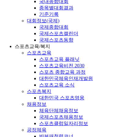
국내종합대회
종목별대회결과
기준기록
대회정보(국제)
국제종합대회
국제스포츠캘린더
국제스포츠동향
스포츠교육/복지
스포츠교육
스포츠교육 플래닛
스포츠교육비전 2030
스포츠 종합교육 과정
대한민국체육인재개발원
스포츠교육 소식
스포츠복지
대한민국 스포츠영웅
채용정보
체육단체채용정보
국제스포츠채용정보
스포츠클럽일자리정보
공정체육
반부패청렴코너