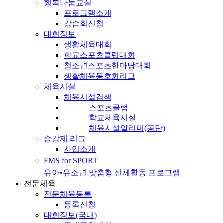
행복나눔교실
프로그램소개
강습회신청
대회정보
생활체육대회
학교스포츠클럽대회
청소년스포츠한마당대회
생활체육동호회리그
체육시설
체육시설검색
스포츠클럽
학교체육시설
체육시설알리미(공단)
승강제 리그
사업소개
FMS for SPORT
유아•유소년 맞춤형 신체활동 프로그램
전문체육
전문체육등록
등록신청
대회정보(국내)