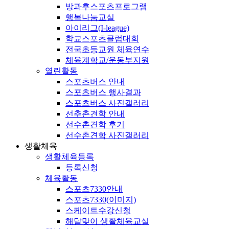
방과후스포츠프로그램
행복나눔교실
아이리그(I-league)
학교스포츠클럽대회
전국초등교원 체육연수
체육계학교/운동부지원
열린활동
스포츠버스 안내
스포츠버스 행사결과
스포츠버스 사진갤러리
선추촌견학 안내
선수촌견학 후기
선수촌견학 사진갤러리
생활체육
생활체육등록
등록신청
체육활동
스포츠7330안내
스포츠7330(이미지)
스케이트수강신청
해달맞이 생활체육교실