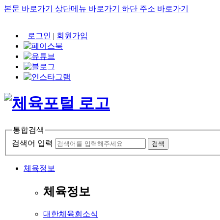
본문 바로가기
상단메뉴 바로가기
하단 주소 바로가기
로그인
|
회원가입
통합검색
검색어 입력
검색
체육정보
체육정보
대한체육회소식