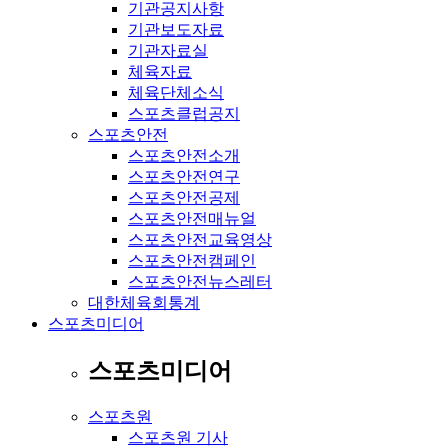
기관공지사항
기관보도자료
기관자료실
체육자료
체육단체소식
스포츠클럽공지
스포츠안전
스포츠안전소개
스포츠안전연구
스포츠안전공제
스포츠안전매뉴얼
스포츠안전교육영상
스포츠안전캠페인
스포츠안전뉴스레터
대한체육회통계
스포츠미디어
스포츠미디어
스포츠원
스포츠원 기사