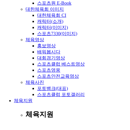
스포츠원 E-Book
대한체육회 이미지
대한체육회 CI
캐릭터(소개)
캐릭터(이미지)
스포츠7330(이미지)
체육영상
홍보영상
배워봅시다
대회경기영상
스포츠클럽 베스트영상
스포츠영웅
스포츠안전교육영상
체육사진
포토뱅크(대표)
스포츠클럽 포토갤러리
체육지원
체육지원