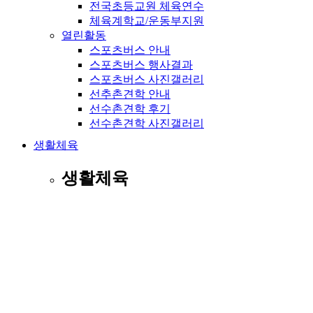
전국초등교원 체육연수
체육계학교/운동부지원
열린활동
스포츠버스 안내
스포츠버스 행사결과
스포츠버스 사진갤러리
선추촌견학 안내
선수촌견학 후기
선수촌견학 사진갤러리
생활체육
생활체육