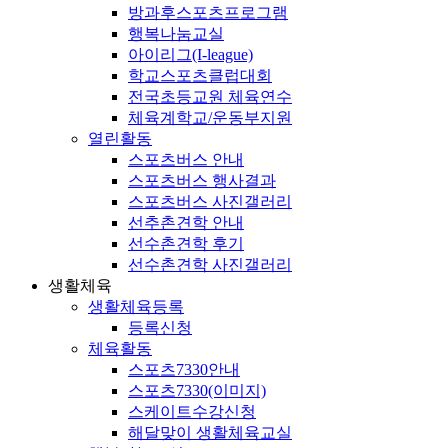
방과후스포츠프로그램
행복나눔교실
아이리그(I-league)
학교스포츠클럽대회
전국초등교원 체육연수
체육계학교/운동부지원
열린활동
스포츠버스 안내
스포츠버스 행사결과
스포츠버스 사진갤러리
선추촌견학 안내
선수촌견학 후기
선수촌견학 사진갤러리
생활체육
생활체육등록
등록신청
체육활동
스포츠7330안내
스포츠7330(이미지)
스케이트수강신청
해달맞이 생활체육교실