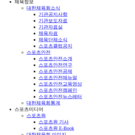
체육정보
대한체육회소식
기관공지사항
기관보도자료
기관자료실
체육자료
체육단체소식
스포츠클럽공지
스포츠안전
스포츠안전소개
스포츠안전연구
스포츠안전공제
스포츠안전매뉴얼
스포츠안전교육영상
스포츠안전캠페인
스포츠안전뉴스레터
대한체육회통계
스포츠미디어
스포츠원
스포츠원 기사
스포츠원 E-Book
대한체육회 이미지