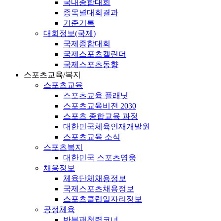
국내종합대회
종목별대회결과
기준기록
대회정보(국제)
국제종합대회
국제스포츠캘린더
국제스포츠동향
스포츠교육/복지
스포츠교육
스포츠교육 플래닛
스포츠교육비전 2030
스포츠 종합교육 과정
대한민국체육인재개발원
스포츠교육 소식
스포츠복지
대한민국 스포츠영웅
채용정보
체육단체채용정보
국제스포츠채용정보
스포츠클럽일자리정보
공정체육
반부패청렴코너