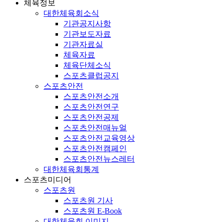
체육정보
대한체육회소식
기관공지사항
기관보도자료
기관자료실
체육자료
체육단체소식
스포츠클럽공지
스포츠안전
스포츠안전소개
스포츠안전연구
스포츠안전공제
스포츠안전매뉴얼
스포츠안전교육영상
스포츠안전캠페인
스포츠안전뉴스레터
대한체육회통계
스포츠미디어
스포츠원
스포츠원 기사
스포츠원 E-Book
대한체육회 이미지