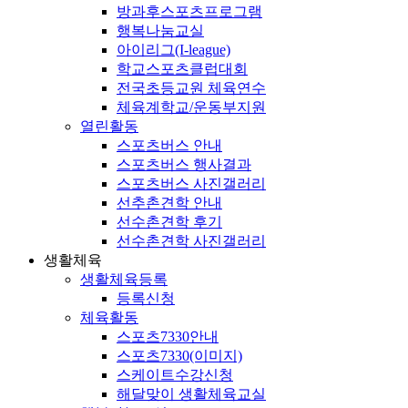
방과후스포츠프로그램
행복나눔교실
아이리그(I-league)
학교스포츠클럽대회
전국초등교원 체육연수
체육계학교/운동부지원
열린활동
스포츠버스 안내
스포츠버스 행사결과
스포츠버스 사진갤러리
선추촌견학 안내
선수촌견학 후기
선수촌견학 사진갤러리
생활체육
생활체육등록
등록신청
체육활동
스포츠7330안내
스포츠7330(이미지)
스케이트수강신청
해달맞이 생활체육교실