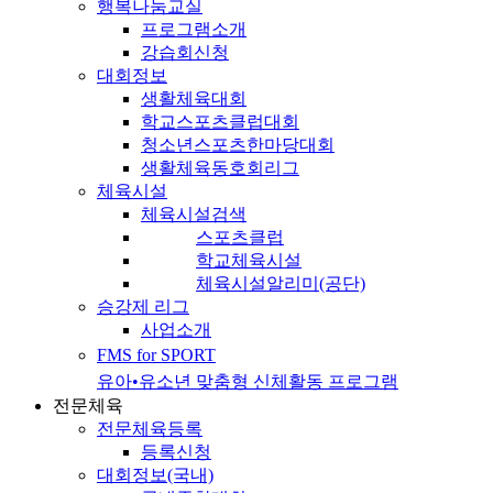
행복나눔교실
프로그램소개
강습회신청
대회정보
생활체육대회
학교스포츠클럽대회
청소년스포츠한마당대회
생활체육동호회리그
체육시설
체육시설검색
스포츠클럽
학교체육시설
체육시설알리미(공단)
승강제 리그
사업소개
FMS for SPORT
유아•유소년 맞춤형 신체활동 프로그램
전문체육
전문체육등록
등록신청
대회정보(국내)