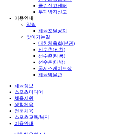
클린신고센터
부패방지신고
이용안내
알림
체육포털공지
찾아가는길
대한체육회(본관)
선수촌(진천)
선수촌(태릉)
선수촌(태백)
국제스케이트장
체육박물관
체육정보
스포츠미디어
체육지원
생활체육
전문체육
스포츠교육/복지
이용안내