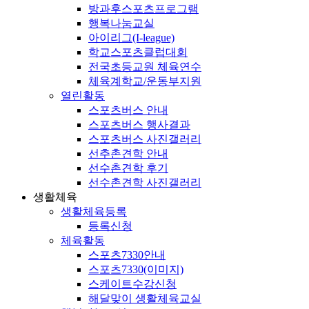
방과후스포츠프로그램
행복나눔교실
아이리그(I-league)
학교스포츠클럽대회
전국초등교원 체육연수
체육계학교/운동부지원
열린활동
스포츠버스 안내
스포츠버스 행사결과
스포츠버스 사진갤러리
선추촌견학 안내
선수촌견학 후기
선수촌견학 사진갤러리
생활체육
생활체육등록
등록신청
체육활동
스포츠7330안내
스포츠7330(이미지)
스케이트수강신청
해달맞이 생활체육교실