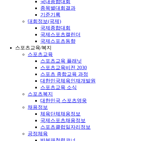
국내종합대회
종목별대회결과
기준기록
대회정보(국제)
국제종합대회
국제스포츠캘린더
국제스포츠동향
스포츠교육/복지
스포츠교육
스포츠교육 플래닛
스포츠교육비전 2030
스포츠 종합교육 과정
대한민국체육인재개발원
스포츠교육 소식
스포츠복지
대한민국 스포츠영웅
채용정보
체육단체채용정보
국제스포츠채용정보
스포츠클럽일자리정보
공정체육
반부패청렴코너