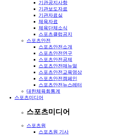
기관공지사항
기관보도자료
기관자료실
체육자료
체육단체소식
스포츠클럽공지
스포츠안전
스포츠안전소개
스포츠안전연구
스포츠안전공제
스포츠안전매뉴얼
스포츠안전교육영상
스포츠안전캠페인
스포츠안전뉴스레터
대한체육회통계
스포츠미디어
스포츠미디어
스포츠원
스포츠원 기사