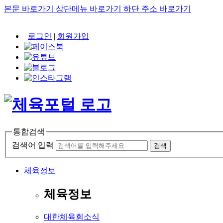
본문 바로가기
상단메뉴 바로가기
하단 주소 바로가기
로그인
|
회원가입
통합검색
검색어 입력
검색
체육정보
체육정보
대한체육회소식