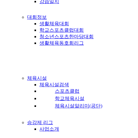
강습일지
대회정보
생활체육대회
학교스포츠클럽대회
청소년스포츠한마당대회
생활체육동호회리그
체육시설
체육시설검색
스포츠클럽
학교체육시설
체육시설알리미(공단)
승강제 리그
사업소개