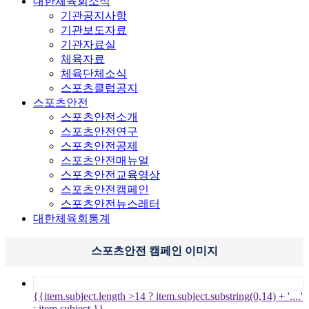
대한체육회소식
기관공지사항
기관보도자료
기관자료실
체육자료
체육단체소식
스포츠클럽공지
스포츠안전
스포츠안전소개
스포츠안전연구
스포츠안전공제
스포츠안전매뉴얼
스포츠안전교육영상
스포츠안전캠페인
스포츠안전뉴스레터
대한체육회통계
스포츠안전 캠페인 이미지
{{item.subject.length >14 ? item.subject.substring(0,14) + '....'
: item.subject }}