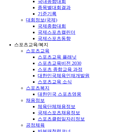
국내종합대회
종목별대회결과
기준기록
대회정보(국제)
국제종합대회
국제스포츠캘린더
국제스포츠동향
스포츠교육/복지
스포츠교육
스포츠교육 플래닛
스포츠교육비전 2030
스포츠 종합교육 과정
대한민국체육인재개발원
스포츠교육 소식
스포츠복지
대한민국 스포츠영웅
채용정보
체육단체채용정보
국제스포츠채용정보
스포츠클럽일자리정보
공정체육
반부패청렴코너