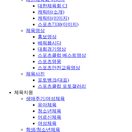
대한체육회 CI
캐릭터(소개)
캐릭터(이미지)
스포츠7330(이미지)
체육영상
홍보영상
배워봅시다
대회경기영상
스포츠클럽 베스트영상
스포츠영웅
스포츠안전교육영상
체육사진
포토뱅크(대표)
스포츠클럽 포토갤러리
체육지원
생애주기/여성체육
유아체육
청소년체육
어르신체육
여성체육
학생/청소년체육