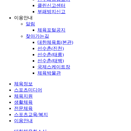
클린신고센터
부패방지신고
이용안내
알림
체육포털공지
찾아가는길
대한체육회(본관)
선수촌(진천)
선수촌(태릉)
선수촌(태백)
국제스케이트장
체육박물관
체육정보
스포츠미디어
체육지원
생활체육
전문체육
스포츠교육/복지
이용안내