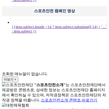
스포츠안전 캠페인 영상
{{item.subject.length >14 ? item.subject.substring(0,14) + '....'
: item.subject }}
조회된 매뉴얼이 없습니다.
더보기 +
"스포츠안전소개"
는 스포츠안전재단에서
제공받은 콘텐츠로, 상세한 정보는 스포츠안전재단 홈페이지
에서 확인하실 수 있으며, 저작권정책은 스포츠안전재단의 저
작권 정책을 따릅니다.
스포츠안전소개 콘텐츠 바로가기