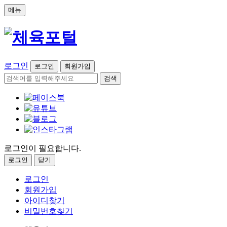
메뉴
로그인
로그인
회원가입
검색
로그인이 필요합니다.
로그인
닫기
로그인
회원가입
아이디찾기
비밀번호찾기