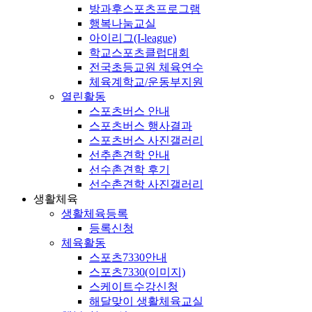
방과후스포츠프로그램
행복나눔교실
아이리그(I-league)
학교스포츠클럽대회
전국초등교원 체육연수
체육계학교/운동부지원
열린활동
스포츠버스 안내
스포츠버스 행사결과
스포츠버스 사진갤러리
선추촌견학 안내
선수촌견학 후기
선수촌견학 사진갤러리
생활체육
생활체육등록
등록신청
체육활동
스포츠7330안내
스포츠7330(이미지)
스케이트수강신청
해달맞이 생활체육교실