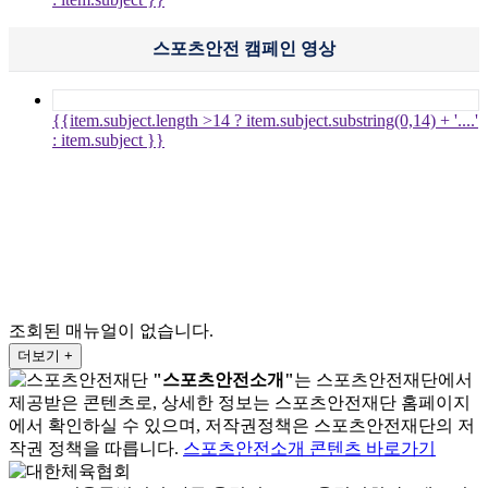
스포츠안전 캠페인 영상
{{item.subject.length >14 ? item.subject.substring(0,14) + '....'
: item.subject }}
조회된 매뉴얼이 없습니다.
더보기 +
"스포츠안전소개"
는 스포츠안전재단에서
제공받은 콘텐츠로, 상세한 정보는 스포츠안전재단 홈페이지
에서 확인하실 수 있으며, 저작권정책은 스포츠안전재단의 저
작권 정책을 따릅니다.
스포츠안전소개 콘텐츠 바로가기