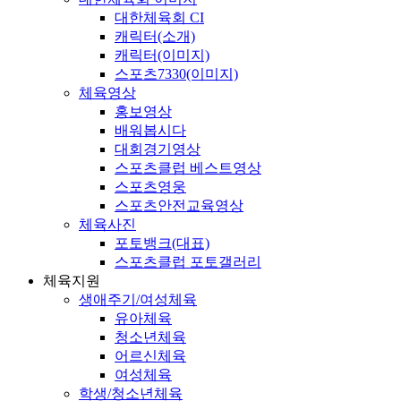
대한체육회 CI
캐릭터(소개)
캐릭터(이미지)
스포츠7330(이미지)
체육영상
홍보영상
배워봅시다
대회경기영상
스포츠클럽 베스트영상
스포츠영웅
스포츠안전교육영상
체육사진
포토뱅크(대표)
스포츠클럽 포토갤러리
체육지원
생애주기/여성체육
유아체육
청소년체육
어르신체육
여성체육
학생/청소년체육