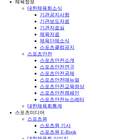
체육정보
대한체육회소식
기관공지사항
기관보도자료
기관자료실
체육자료
체육단체소식
스포츠클럽공지
스포츠안전
스포츠안전소개
스포츠안전연구
스포츠안전공제
스포츠안전매뉴얼
스포츠안전교육영상
스포츠안전캠페인
스포츠안전뉴스레터
대한체육회통계
스포츠미디어
스포츠원
스포츠원 기사
스포츠원 E-Book
대한체육회 이미지