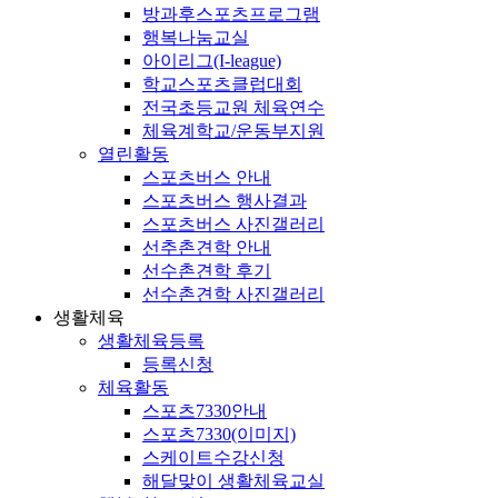
방과후스포츠프로그램
행복나눔교실
아이리그(I-league)
학교스포츠클럽대회
전국초등교원 체육연수
체육계학교/운동부지원
열린활동
스포츠버스 안내
스포츠버스 행사결과
스포츠버스 사진갤러리
선추촌견학 안내
선수촌견학 후기
선수촌견학 사진갤러리
생활체육
생활체육등록
등록신청
체육활동
스포츠7330안내
스포츠7330(이미지)
스케이트수강신청
해달맞이 생활체육교실