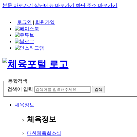
본문 바로가기
상단메뉴 바로가기
하단 주소 바로가기
로그인
|
회원가입
통합검색
검색어 입력
검색
체육정보
체육정보
대한체육회소식