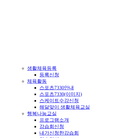
생활체육등록
등록신청
체육활동
스포츠7330안내
스포츠7330(이미지)
스케이트수강신청
해달맞이 생활체육교실
행복나눔교실
프로그램소개
강습회신청
내가신청한강습회