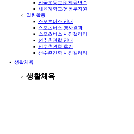
전국초등교원 체육연수
체육계학교/운동부지원
열린활동
스포츠버스 안내
스포츠버스 행사결과
스포츠버스 사진갤러리
선추촌견학 안내
선수촌견학 후기
선수촌견학 사진갤러리
생활체육
생활체육