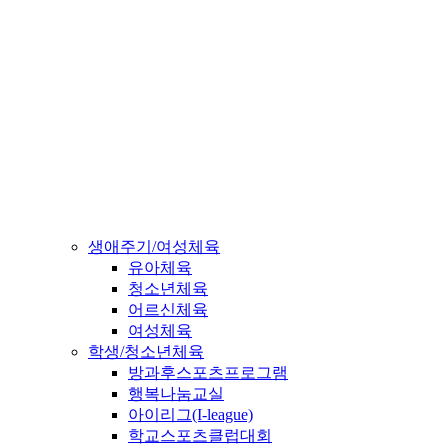
생애주기/여성체육
유아체육
청소년체육
어르신체육
여성체육
학생/청소년체육
방과후스포츠프로그램
행복나눔교실
아이리그(I-league)
학교스포츠클럽대회