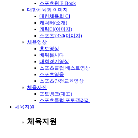
스포츠원 E-Book
대한체육회 이미지
대한체육회 CI
캐릭터(소개)
캐릭터(이미지)
스포츠7330(이미지)
체육영상
홍보영상
배워봅시다
대회경기영상
스포츠클럽 베스트영상
스포츠영웅
스포츠안전교육영상
체육사진
포토뱅크(대표)
스포츠클럽 포토갤러리
체육지원
체육지원