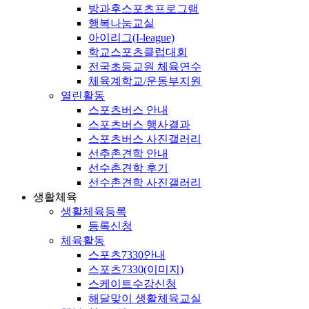
방과후스포츠프로그램
행복나눔교실
아이리그(I-league)
학교스포츠클럽대회
전국초등교원 체육연수
체육계학교/운동부지원
열린활동
스포츠버스 안내
스포츠버스 행사결과
스포츠버스 사진갤러리
선추촌견학 안내
선수촌견학 후기
선수촌견학 사진갤러리
생활체육
생활체육등록
등록신청
체육활동
스포츠7330안내
스포츠7330(이미지)
스케이트수강신청
해달맞이 생활체육교실