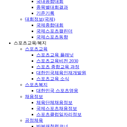
국내종합대회
종목별대회결과
기준기록
대회정보(국제)
국제종합대회
국제스포츠캘린더
국제스포츠동향
스포츠교육/복지
스포츠교육
스포츠교육 플래닛
스포츠교육비전 2030
스포츠 종합교육 과정
대한민국체육인재개발원
스포츠교육 소식
스포츠복지
대한민국 스포츠영웅
채용정보
체육단체채용정보
국제스포츠채용정보
스포츠클럽일자리정보
공정체육
반부패청렴코너