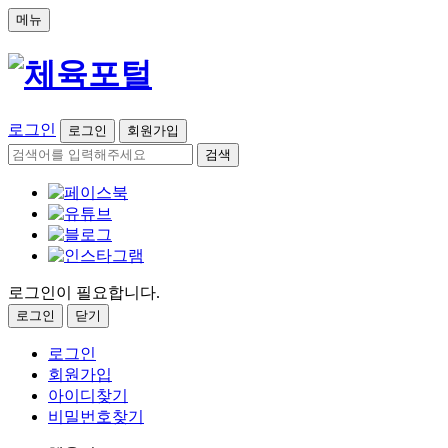
메뉴
로그인
로그인
회원가입
검색
로그인이 필요합니다.
로그인
닫기
로그인
회원가입
아이디찾기
비밀번호찾기