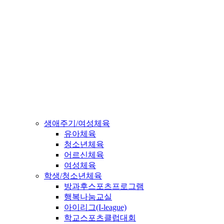
생애주기/여성체육
유아체육
청소년체육
어르신체육
여성체육
학생/청소년체육
방과후스포츠프로그램
행복나눔교실
아이리그(I-league)
학교스포츠클럽대회