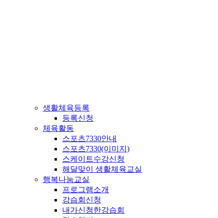
생활체육등록
등록신청
체육활동
스포츠7330안내
스포츠7330(이미지)
스케이트수강신청
해달맞이 생활체육교실
행복나눔교실
프로그램소개
강습회신청
내가신청한강습회