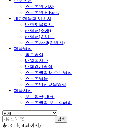
스포츠원
스포츠원 기사
스포츠원 E-Book
대한체육회 이미지
대한체육회 CI
캐릭터(소개)
캐릭터(이미지)
스포츠7330(이미지)
체육영상
홍보영상
배워봅시다
대회경기영상
스포츠클럽 베스트영상
스포츠영웅
스포츠안전교육영상
체육사진
포토뱅크(대표)
스포츠클럽 포토갤러리
검색
총
74
건(1/8페이지)