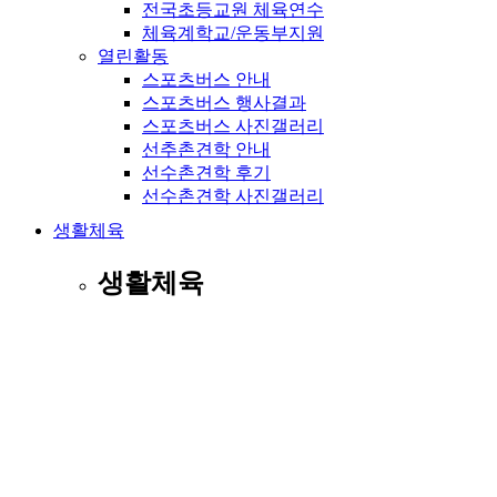
전국초등교원 체육연수
체육계학교/운동부지원
열린활동
스포츠버스 안내
스포츠버스 행사결과
스포츠버스 사진갤러리
선추촌견학 안내
선수촌견학 후기
선수촌견학 사진갤러리
생활체육
생활체육