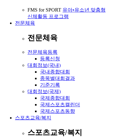
FMS for SPORT
유아•유소년 맞춤형
신체활동 프로그램
전문체육
전문체육
전문체육등록
등록신청
대회정보(국내)
국내종합대회
종목별대회결과
기준기록
대회정보(국제)
국제종합대회
국제스포츠캘린더
국제스포츠동향
스포츠교육/복지
스포츠교육/복지