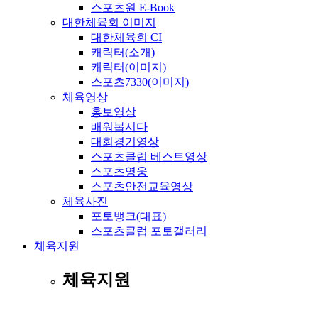
스포츠원 E-Book
대한체육회 이미지
대한체육회 CI
캐릭터(소개)
캐릭터(이미지)
스포츠7330(이미지)
체육영상
홍보영상
배워봅시다
대회경기영상
스포츠클럽 베스트영상
스포츠영웅
스포츠안전교육영상
체육사진
포토뱅크(대표)
스포츠클럽 포토갤러리
체육지원
체육지원