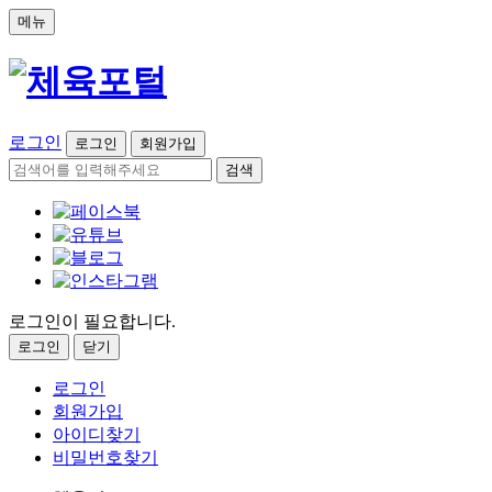
메뉴
로그인
로그인
회원가입
검색
로그인이 필요합니다.
로그인
닫기
로그인
회원가입
아이디찾기
비밀번호찾기