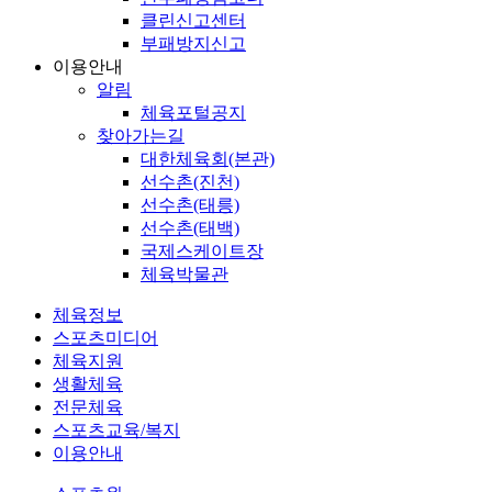
클린신고센터
부패방지신고
이용안내
알림
체육포털공지
찾아가는길
대한체육회(본관)
선수촌(진천)
선수촌(태릉)
선수촌(태백)
국제스케이트장
체육박물관
체육정보
스포츠미디어
체육지원
생활체육
전문체육
스포츠교육/복지
이용안내