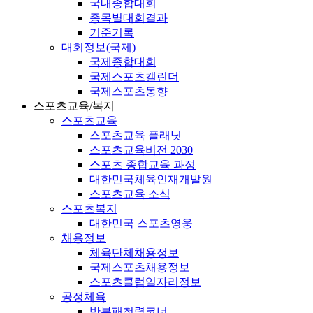
국내종합대회
종목별대회결과
기준기록
대회정보(국제)
국제종합대회
국제스포츠캘린더
국제스포츠동향
스포츠교육/복지
스포츠교육
스포츠교육 플래닛
스포츠교육비전 2030
스포츠 종합교육 과정
대한민국체육인재개발원
스포츠교육 소식
스포츠복지
대한민국 스포츠영웅
채용정보
체육단체채용정보
국제스포츠채용정보
스포츠클럽일자리정보
공정체육
반부패청렴코너