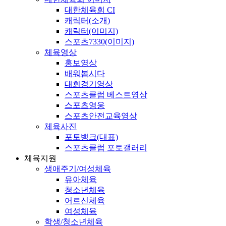
대한체육회 CI
캐릭터(소개)
캐릭터(이미지)
스포츠7330(이미지)
체육영상
홍보영상
배워봅시다
대회경기영상
스포츠클럽 베스트영상
스포츠영웅
스포츠안전교육영상
체육사진
포토뱅크(대표)
스포츠클럽 포토갤러리
체육지원
생애주기/여성체육
유아체육
청소년체육
어르신체육
여성체육
학생/청소년체육