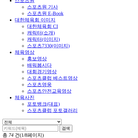
스포츠원
스포츠원 기사
스포츠원 E-Book
대한체육회 이미지
대한체육회 CI
캐릭터(소개)
캐릭터(이미지)
스포츠7330(이미지)
체육영상
홍보영상
배워봅시다
대회경기영상
스포츠클럽 베스트영상
스포츠영웅
스포츠안전교육영상
체육사진
포토뱅크(대표)
스포츠클럽 포토갤러리
검색
총
74
건(1/8페이지)