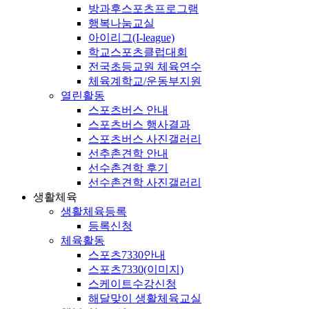
방과후스포츠프로그램
행복나눔교실
아이리그(I-league)
학교스포츠클럽대회
전국초등교원 체육연수
체육계학교/운동부지원
열린활동
스포츠버스 안내
스포츠버스 행사결과
스포츠버스 사진갤러리
선추촌견학 안내
선수촌견학 후기
선수촌견학 사진갤러리
생활체육
생활체육등록
등록신청
체육활동
스포츠7330안내
스포츠7330(이미지)
스케이트수강신청
해달맞이 생활체육교실