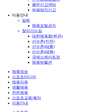
클린신고센터
부패방지신고
이용안내
알림
체육포털공지
찾아가는길
대한체육회(본관)
선수촌(진천)
선수촌(태릉)
선수촌(태백)
국제스케이트장
체육박물관
체육정보
스포츠미디어
체육지원
생활체육
전문체육
스포츠교육/복지
이용안내