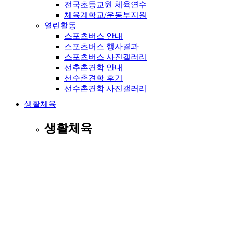
전국초등교원 체육연수
체육계학교/운동부지원
열린활동
스포츠버스 안내
스포츠버스 행사결과
스포츠버스 사진갤러리
선추촌견학 안내
선수촌견학 후기
선수촌견학 사진갤러리
생활체육
생활체육