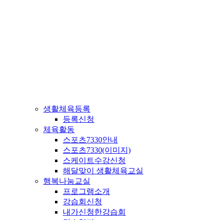
생활체육등록
등록신청
체육활동
스포츠7330안내
스포츠7330(이미지)
스케이트수강신청
해달맞이 생활체육교실
행복나눔교실
프로그램소개
강습회신청
내가신청한강습회