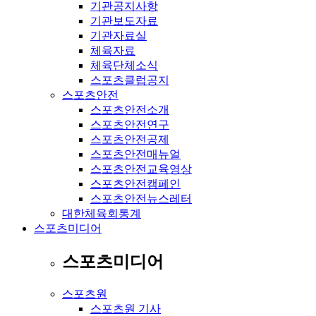
기관공지사항
기관보도자료
기관자료실
체육자료
체육단체소식
스포츠클럽공지
스포츠안전
스포츠안전소개
스포츠안전연구
스포츠안전공제
스포츠안전매뉴얼
스포츠안전교육영상
스포츠안전캠페인
스포츠안전뉴스레터
대한체육회통계
스포츠미디어
스포츠미디어
스포츠원
스포츠원 기사