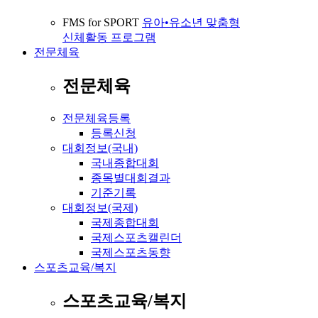
FMS for SPORT
유아•유소년 맞춤형
신체활동 프로그램
전문체육
전문체육
전문체육등록
등록신청
대회정보(국내)
국내종합대회
종목별대회결과
기준기록
대회정보(국제)
국제종합대회
국제스포츠캘린더
국제스포츠동향
스포츠교육/복지
스포츠교육/복지