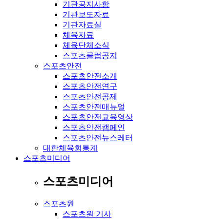
기관공지사항
기관보도자료
기관자료실
체육자료
체육단체소식
스포츠클럽공지
스포츠안전
스포츠안전소개
스포츠안전연구
스포츠안전공제
스포츠안전매뉴얼
스포츠안전교육영상
스포츠안전캠페인
스포츠안전뉴스레터
대한체육회통계
스포츠미디어
스포츠미디어
스포츠원
스포츠원 기사