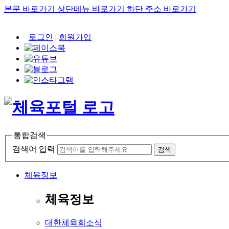
본문 바로가기
상단메뉴 바로가기
하단 주소 바로가기
로그인
|
회원가입
통합검색
검색어 입력
검색
체육정보
체육정보
대한체육회소식