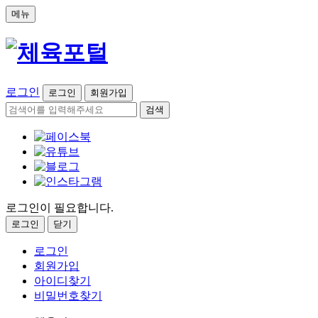
메뉴
로그인
로그인
회원가입
검색
로그인이 필요합니다.
로그인
닫기
로그인
회원가입
아이디찾기
비밀번호찾기