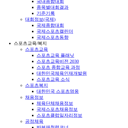
국내종합대회
종목별대회결과
기준기록
대회정보(국제)
국제종합대회
국제스포츠캘린더
국제스포츠동향
스포츠교육/복지
스포츠교육
스포츠교육 플래닛
스포츠교육비전 2030
스포츠 종합교육 과정
대한민국체육인재개발원
스포츠교육 소식
스포츠복지
대한민국 스포츠영웅
채용정보
체육단체채용정보
국제스포츠채용정보
스포츠클럽일자리정보
공정체육
반부패청렴코너