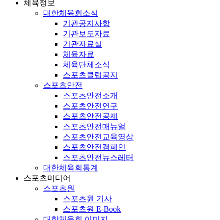
체육정보
대한체육회소식
기관공지사항
기관보도자료
기관자료실
체육자료
체육단체소식
스포츠클럽공지
스포츠안전
스포츠안전소개
스포츠안전연구
스포츠안전공제
스포츠안전매뉴얼
스포츠안전교육영상
스포츠안전캠페인
스포츠안전뉴스레터
대한체육회통계
스포츠미디어
스포츠원
스포츠원 기사
스포츠원 E-Book
대한체육회 이미지