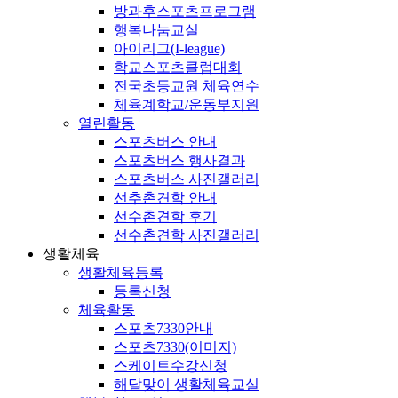
방과후스포츠프로그램
행복나눔교실
아이리그(I-league)
학교스포츠클럽대회
전국초등교원 체육연수
체육계학교/운동부지원
열린활동
스포츠버스 안내
스포츠버스 행사결과
스포츠버스 사진갤러리
선추촌견학 안내
선수촌견학 후기
선수촌견학 사진갤러리
생활체육
생활체육등록
등록신청
체육활동
스포츠7330안내
스포츠7330(이미지)
스케이트수강신청
해달맞이 생활체육교실