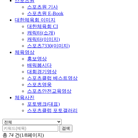
스포츠원
스포츠원 기사
스포츠원 E-Book
대한체육회 이미지
대한체육회 CI
캐릭터(소개)
캐릭터(이미지)
스포츠7330(이미지)
체육영상
홍보영상
배워봅시다
대회경기영상
스포츠클럽 베스트영상
스포츠영웅
스포츠안전교육영상
체육사진
포토뱅크(대표)
스포츠클럽 포토갤러리
검색
총
74
건(1/8페이지)