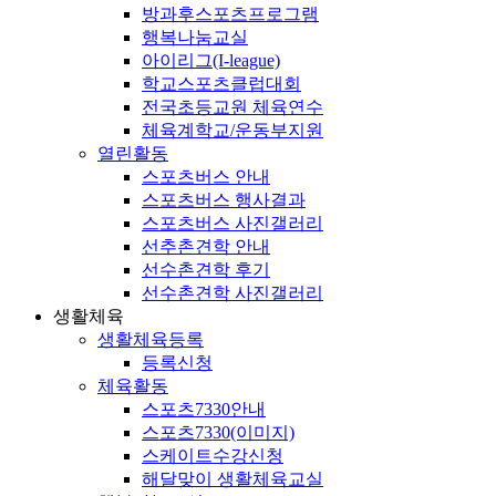
방과후스포츠프로그램
행복나눔교실
아이리그(I-league)
학교스포츠클럽대회
전국초등교원 체육연수
체육계학교/운동부지원
열린활동
스포츠버스 안내
스포츠버스 행사결과
스포츠버스 사진갤러리
선추촌견학 안내
선수촌견학 후기
선수촌견학 사진갤러리
생활체육
생활체육등록
등록신청
체육활동
스포츠7330안내
스포츠7330(이미지)
스케이트수강신청
해달맞이 생활체육교실