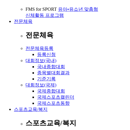
FMS for SPORT
유아•유소년 맞춤형
신체활동 프로그램
전문체육
전문체육
전문체육등록
등록신청
대회정보(국내)
국내종합대회
종목별대회결과
기준기록
대회정보(국제)
국제종합대회
국제스포츠캘린더
국제스포츠동향
스포츠교육/복지
스포츠교육/복지