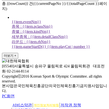
총
{{rowCount}}
건({{currentPageNo }}/{{totalPageCount }}페이
지)
{{item.eventNm}}
종목 : {{item.pclassNm}}
종별 : {{item.kindNm}}
세부종목 : {{item.detailClassNm}}
라운드 : {{item.rhNm}}
{{item.gameStartDt}}
{{item.playCnt | number }}
더보기 +
[05540]서울특별시 송파구 올림픽로 424 올림픽회관 대표전
화 02-2144-8114
Copyrightⓒ2016 Korean Sport & Olympic Committee. all rights
reserved.
본사업은국민체육진흥공단의국민체육진흥기금지원사업입니
다.
PC화면
서비스약관
저작권 정책
개인정보처리방침