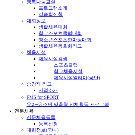
행복나눔교실
프로그램소개
강습회신청
대회정보
생활체육대회
학교스포츠클럽대회
청소년스포츠한마당대회
생활체육동호회리그
체육시설
체육시설검색
스포츠클럽
학교체육시설
체육시설알리미(공단)
승강제 리그
사업소개
FMS for SPORT
유아•유소년 맞춤형 신체활동 프로그램
전문체육
전문체육등록
등록신청
대회정보(국내)