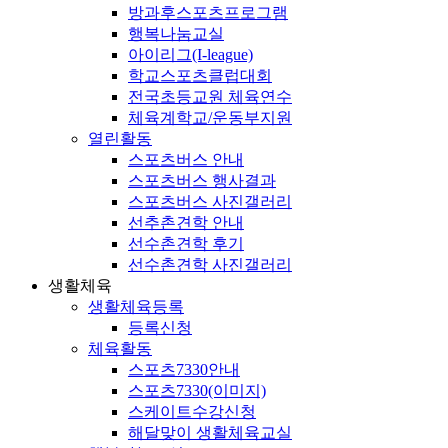
방과후스포츠프로그램
행복나눔교실
아이리그(I-league)
학교스포츠클럽대회
전국초등교원 체육연수
체육계학교/운동부지원
열린활동
스포츠버스 안내
스포츠버스 행사결과
스포츠버스 사진갤러리
선추촌견학 안내
선수촌견학 후기
선수촌견학 사진갤러리
생활체육
생활체육등록
등록신청
체육활동
스포츠7330안내
스포츠7330(이미지)
스케이트수강신청
해달맞이 생활체육교실