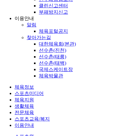
클린신고센터
부패방지신고
이용안내
알림
체육포털공지
찾아가는길
대한체육회(본관)
선수촌(진천)
선수촌(태릉)
선수촌(태백)
국제스케이트장
체육박물관
체육정보
스포츠미디어
체육지원
생활체육
전문체육
스포츠교육/복지
이용안내