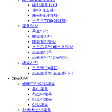
대한체육회 CI
캐릭터(소개)
캐릭터(이미지)
스포츠7330(이미지)
체육영상
홍보영상
배워봅시다
대회경기영상
스포츠클럽 베스트영상
스포츠영웅
스포츠안전교육영상
체육사진
포토뱅크(대표)
스포츠클럽 포토갤러리
체육지원
생애주기/여성체육
유아체육
청소년체육
어르신체육
여성체육
학생/청소년체육