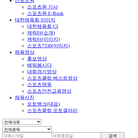
스포츠원
스포츠원 기사
스포츠원 E-Book
대한체육회 이미지
대한체육회 CI
캐릭터(소개)
캐릭터(이미지)
스포츠7330(이미지)
체육영상
홍보영상
배워봅시다
대회경기영상
스포츠클럽 베스트영상
스포츠영웅
스포츠안전교육영상
체육사진
포토뱅크(대표)
스포츠클럽 포토갤러리
검색