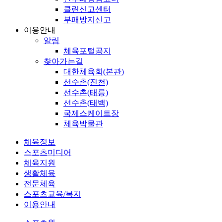
클린신고센터
부패방지신고
이용안내
알림
체육포털공지
찾아가는길
대한체육회(본관)
선수촌(진천)
선수촌(태릉)
선수촌(태백)
국제스케이트장
체육박물관
체육정보
스포츠미디어
체육지원
생활체육
전문체육
스포츠교육/복지
이용안내