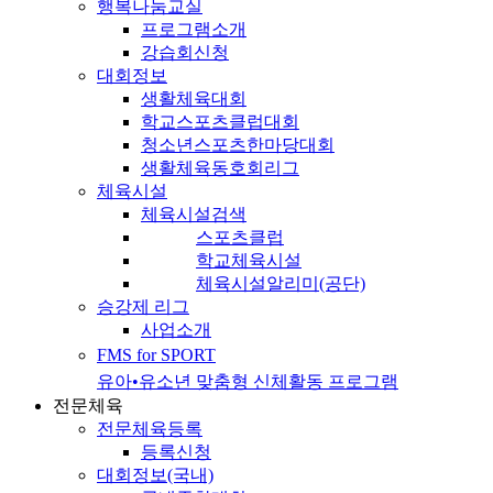
행복나눔교실
프로그램소개
강습회신청
대회정보
생활체육대회
학교스포츠클럽대회
청소년스포츠한마당대회
생활체육동호회리그
체육시설
체육시설검색
스포츠클럽
학교체육시설
체육시설알리미(공단)
승강제 리그
사업소개
FMS for SPORT
유아•유소년 맞춤형 신체활동 프로그램
전문체육
전문체육등록
등록신청
대회정보(국내)