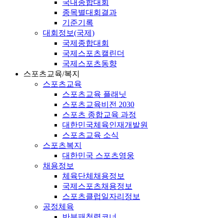
국내종합대회
종목별대회결과
기준기록
대회정보(국제)
국제종합대회
국제스포츠캘린더
국제스포츠동향
스포츠교육/복지
스포츠교육
스포츠교육 플래닛
스포츠교육비전 2030
스포츠 종합교육 과정
대한민국체육인재개발원
스포츠교육 소식
스포츠복지
대한민국 스포츠영웅
채용정보
체육단체채용정보
국제스포츠채용정보
스포츠클럽일자리정보
공정체육
반부패청렴코너