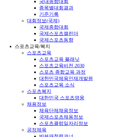
국내종합대회
종목별대회결과
기준기록
대회정보(국제)
국제종합대회
국제스포츠캘린더
국제스포츠동향
스포츠교육/복지
스포츠교육
스포츠교육 플래닛
스포츠교육비전 2030
스포츠 종합교육 과정
대한민국체육인재개발원
스포츠교육 소식
스포츠복지
대한민국 스포츠영웅
채용정보
체육단체채용정보
국제스포츠채용정보
스포츠클럽일자리정보
공정체육
반부패청렴코너