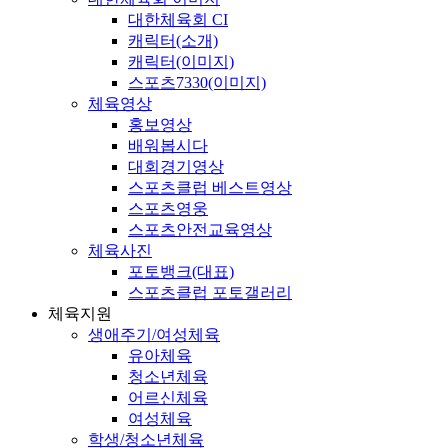
대한체육회 CI
캐릭터(소개)
캐릭터(이미지)
스포츠7330(이미지)
체육영상
홍보영상
배워봅시다
대회경기영상
스포츠클럽 베스트영상
스포츠영웅
스포츠안전교육영상
체육사진
포토뱅크(대표)
스포츠클럽 포토갤러리
체육지원
생애주기/여성체육
유아체육
청소년체육
어르신체육
여성체육
학생/청소년체육