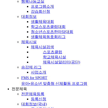
행복나눔교실
프로그램소개
강습회신청
대회정보
생활체육대회
학교스포츠클럽대회
청소년스포츠한마당대회
생활체육동호회리그
체육시설
체육시설검색
스포츠클럽
학교체육시설
체육시설알리미(공단)
승강제 리그
사업소개
FMS for SPORT
유아•유소년 맞춤형 신체활동 프로그램
전문체육
전문체육등록
등록신청
대회정보(국내)