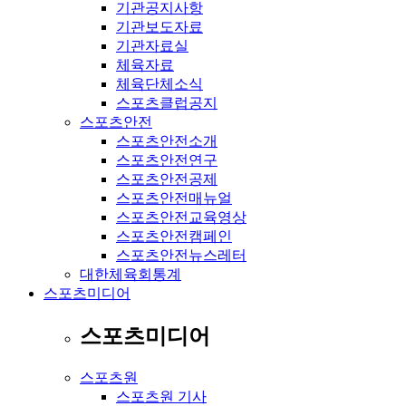
기관공지사항
기관보도자료
기관자료실
체육자료
체육단체소식
스포츠클럽공지
스포츠안전
스포츠안전소개
스포츠안전연구
스포츠안전공제
스포츠안전매뉴얼
스포츠안전교육영상
스포츠안전캠페인
스포츠안전뉴스레터
대한체육회통계
스포츠미디어
스포츠미디어
스포츠원
스포츠원 기사