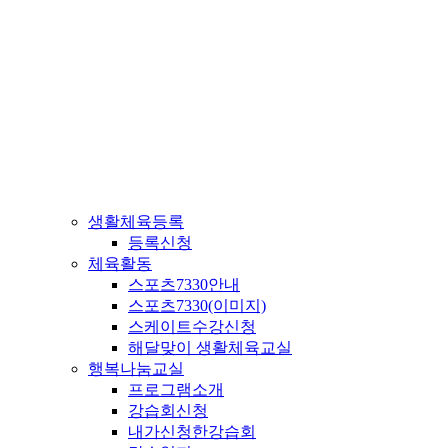
생활체육등록
등록신청
체육활동
스포츠7330안내
스포츠7330(이미지)
스케이트수강신청
해달맞이 생활체육교실
행복나눔교실
프로그램소개
강습회신청
내가신청한강습회