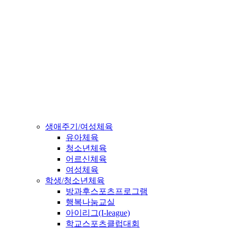
생애주기/여성체육
유아체육
청소년체육
어르신체육
여성체육
학생/청소년체육
방과후스포츠프로그램
행복나눔교실
아이리그(I-league)
학교스포츠클럽대회