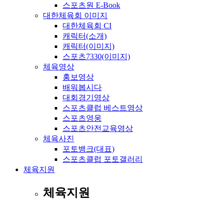
스포츠원 E-Book
대한체육회 이미지
대한체육회 CI
캐릭터(소개)
캐릭터(이미지)
스포츠7330(이미지)
체육영상
홍보영상
배워봅시다
대회경기영상
스포츠클럽 베스트영상
스포츠영웅
스포츠안전교육영상
체육사진
포토뱅크(대표)
스포츠클럽 포토갤러리
체육지원
체육지원