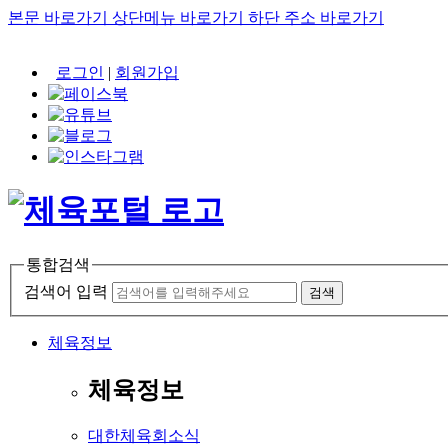
본문 바로가기
상단메뉴 바로가기
하단 주소 바로가기
로그인
|
회원가입
통합검색
검색어 입력
검색
체육정보
체육정보
대한체육회소식