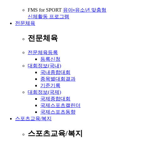
FMS for SPORT
유아•유소년 맞춤형
신체활동 프로그램
전문체육
전문체육
전문체육등록
등록신청
대회정보(국내)
국내종합대회
종목별대회결과
기준기록
대회정보(국제)
국제종합대회
국제스포츠캘린더
국제스포츠동향
스포츠교육/복지
스포츠교육/복지